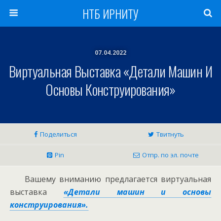
НТБ ИРНИТУ
07.04.2022
Виртуальная Выставка «Детали Машин И
Основы Конструирования»
Поделиться
Твитнуть
Pin
Отпр. по эл. почте
Вашему вниманию предлагается виртуальная
выставка
«Детали машин и основы
конструирования».