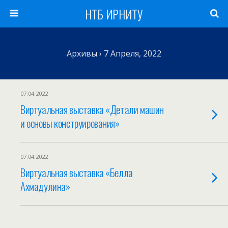
НТБ ИРНИТУ
Архивы › 7 Апреля, 2022
07.04.2022
Виртуальная выставка «Детали машин
и основы конструирования»
07.04.2022
Виртуальная выставка «Белла
Ахмадулина»