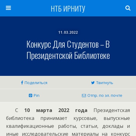
НТБ ИРНИТУ
11.03.2022
Конкурс Для Студентов – В
Президентской Библиотеке
Поделиться
Твитнуть
Pin
Отпр. по эл. почте
С
10 марта 2022 года
Президентская
библиотека принимает курсовые, выпускные
квалификационные работы, статьи, доклады и
иные исследовательские материалы на конкурс