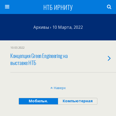
НТБ ИРНИТУ
Архивы › 10 Марта, 2022
10.03.2022
Концепция Green Engineering на
выставке НТБ
Наверх
Мобильн.
Компьютерная