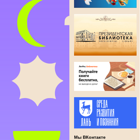
Мы ВКонтакте