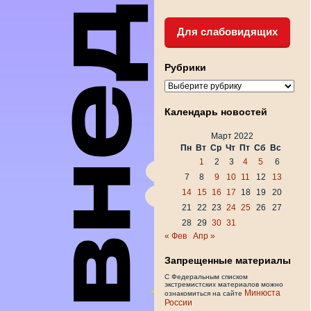
Для слабовидящих
Рубрики
Рубрики
Календарь новостей
Март 2022
Пн
Вт
Ср
Чт
Пт
Сб
Вс
1
2
3
4
5
6
7
8
9
10
11
12
13
14
15
16
17
18
19
20
21
22
23
24
25
26
27
28
29
30
31
« Фев
Апр »
Запрещенные материалы
С Федеральным списком
экстремистских материалов можно
Минюста
ознакомиться на сайте
России