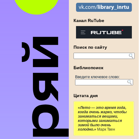
Канал RuTube
Поиск по сайту
Библиопоиск
Введите ключевое слово:
Цитата дня
«Лето — это время года,
когда очень жарко, чтобы
заниматься вещами,
которыми заниматься
зимой было очень
холодно.»
Марк Твен