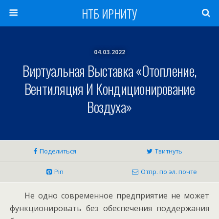
НТБ ИРНИТУ
04.03.2022
Виртуальная Выставка «Отопление,
Вентиляция И Кондиционирование
Воздуха»
Поделиться
Твитнуть
Pin
Отпр. по эл. почте
Не одно современное предприятие не может
функционировать без обеспечения поддержания