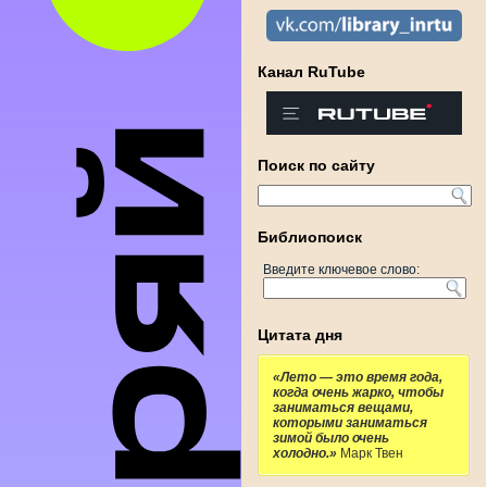
Канал RuTube
Поиск по сайту
Библиопоиск
Введите ключевое слово:
Цитата дня
«Лето — это время года,
когда очень жарко, чтобы
заниматься вещами,
которыми заниматься
зимой было очень
холодно.»
Марк Твен