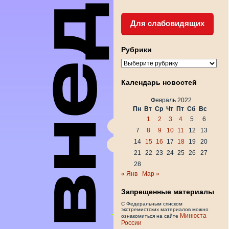
Для слабовидящих
Рубрики
Рубрики
Календарь новостей
Февраль 2022
Пн
Вт
Ср
Чт
Пт
Сб
Вс
1
2
3
4
5
6
7
8
9
10
11
12
13
14
15
16
17
18
19
20
21
22
23
24
25
26
27
28
« Янв
Мар »
Запрещенные материалы
С Федеральным списком
экстремистских материалов можно
Минюста
ознакомиться на сайте
России