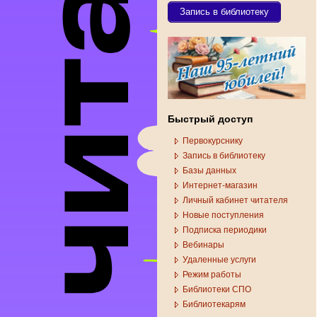
Запись в библиотеку
Быстрый доступ
Первокурснику
Запись в библиотеку
Базы данных
Интернет-магазин
Личный кабинет читателя
Новые поступления
Подписка периодики
Вебинары
Удаленные услуги
Режим работы
Библиотеки СПО
Библиотекарям