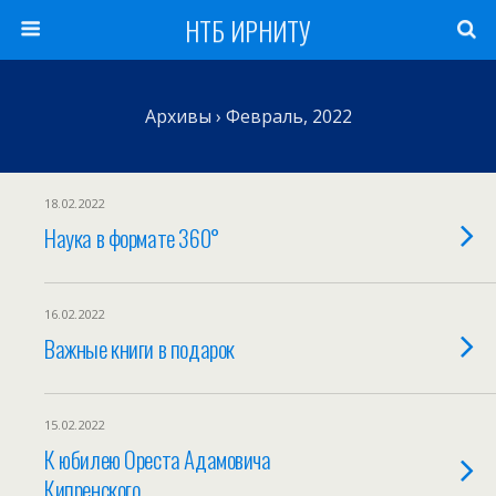
НТБ ИРНИТУ
Архивы › Февраль, 2022
18.02.2022
Наука в формате 360°
16.02.2022
Важные книги в подарок
15.02.2022
К юбилею Ореста Адамовича
Кипренского