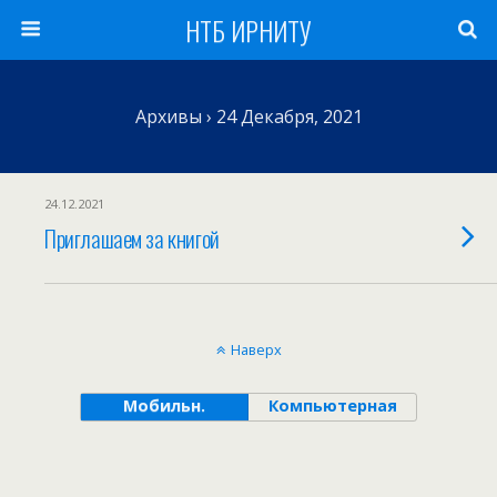
НТБ ИРНИТУ
Архивы › 24 Декабря, 2021
24.12.2021
Приглашаем за книгой
Наверх
Мобильн.
Компьютерная