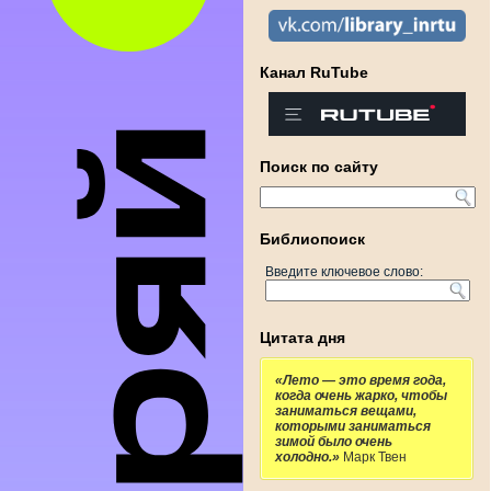
Канал RuTube
Поиск по сайту
Библиопоиск
Введите ключевое слово:
Цитата дня
«Лето — это время года,
когда очень жарко, чтобы
заниматься вещами,
которыми заниматься
зимой было очень
холодно.»
Марк Твен