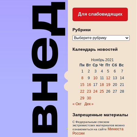
Для слабовидящих
Рубрики
Рубрики
Календарь новостей
Ноябрь 2021
Пн
Вт
Ср
Чт
Пт
Сб
Вс
1
2
3
4
5
6
7
8
9
10
11
12
13
14
15
16
17
18
19
20
21
22
23
24
25
26
27
28
29
30
« Окт
Дек »
Запрещенные материалы
С Федеральным списком
экстремистских материалов можно
Минюста
ознакомиться на сайте
России