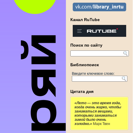
Канал RuTube
Поиск по сайту
Библиопоиск
Введите ключевое слово:
Цитата дня
«Лето — это время года,
когда очень жарко, чтобы
заниматься вещами,
которыми заниматься
зимой было очень
холодно.»
Марк Твен