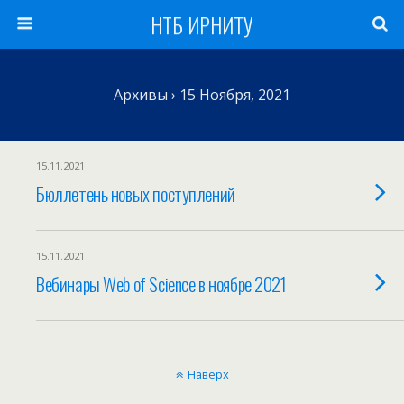
НТБ ИРНИТУ
Архивы › 15 Ноября, 2021
15.11.2021
Бюллетень новых поступлений
15.11.2021
Вебинары Web of Science в ноябре 2021
Наверх