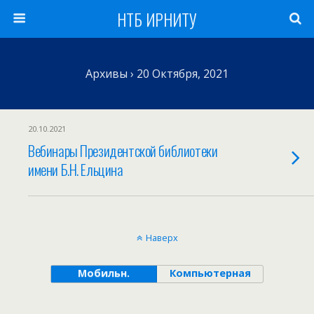
НТБ ИРНИТУ
Архивы › 20 Октября, 2021
20.10.2021
Вебинары Президентской библиотеки
имени Б.Н. Ельцина
Наверх
Мобильн.
Компьютерная