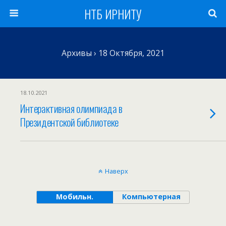
НТБ ИРНИТУ
Архивы › 18 Октября, 2021
18.10.2021
Интерактивная олимпиада в
Президентской библиотеке
Наверх
Мобильн.
Компьютерная