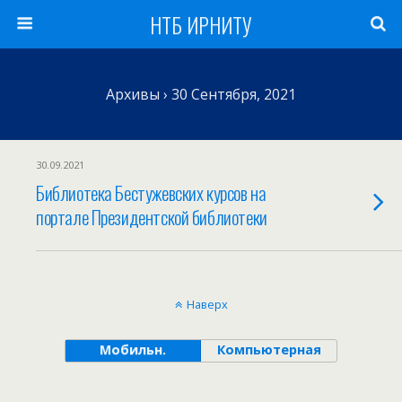
НТБ ИРНИТУ
Архивы › 30 Сентября, 2021
30.09.2021
Библиотека Бестужевских курсов на
портале Президентской библиотеки
Наверх
Мобильн.
Компьютерная