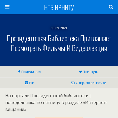
НТБ ИРНИТУ
03.09.2021
Президентская Библиотека Приглашает
Посмотреть Фильмы И Видеолекции
Поделиться
Твитнуть
Pin
Отпр. по эл. почте
На портале Президентской библиотеки с
понедельника по пятницу в разделе «Интернет-
вещание»