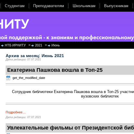
Студентам
Преподавателям
Школьникам
Выпускникам
>
>
НТБ ИРНИТУ
2021
Июнь
Архив за месяц:
Июнь 2021
Дата редакции: 07.07.2021
Екатерина Пашкова вошла в Топ-25
get_the_modified_date
Сотрудник библиотеки Екатерина Пашкова вошла в Топ-25 участни
вузовских библиотек
Подробнее
…
Дата редакции: 07.07.2021
Увлекательные фильмы от Президентской биб