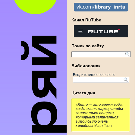
Канал RuTube
Поиск по сайту
Библиопоиск
Введите ключевое слово:
Цитата дня
«Лето — это время года,
когда очень жарко, чтобы
заниматься вещами,
которыми заниматься
зимой было очень
холодно.»
Марк Твен