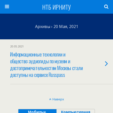
НТБ ИРНИТУ
Архивы › 20 Мая, 2021
20.05.2021
Информационные технологии и
общество: аудиогиды по музеям и
достопримечательностям Москвы стали
доступны на сервисе Russpass
Наверх
Мобильн.
Компьютерная