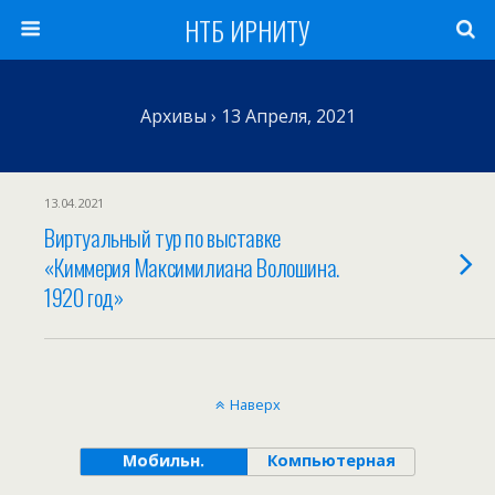
НТБ ИРНИТУ
Архивы › 13 Апреля, 2021
13.04.2021
Виртуальный тур по выставке
«Киммерия Максимилиана Волошина.
1920 год»
Наверх
Мобильн.
Компьютерная