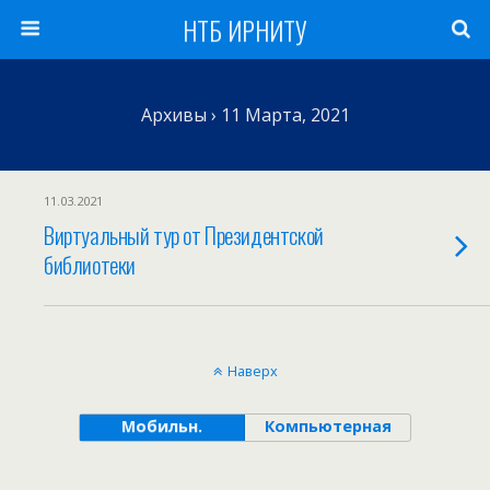
НТБ ИРНИТУ
Архивы › 11 Марта, 2021
11.03.2021
Виртуальный тур от Президентской
библиотеки
Наверх
Мобильн.
Компьютерная