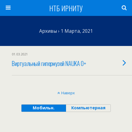
НТБ ИРНИТУ
Архивы › 1 Марта, 2021
01.03.2021
Виртуальный гипермузей NAUKA 0+
Наверх
Мобильн.
Компьютерная