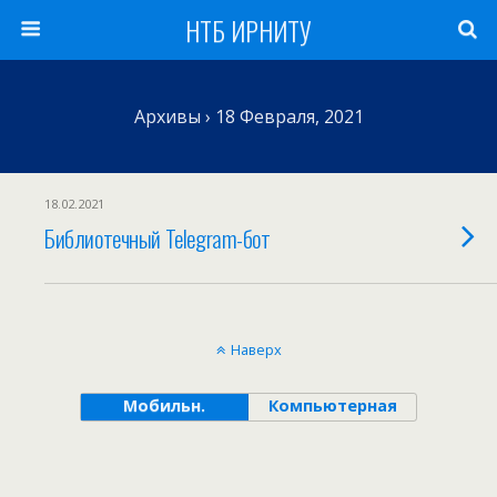
НТБ ИРНИТУ
Архивы › 18 Февраля, 2021
18.02.2021
Библиотечный Telegram-бот
Наверх
Мобильн.
Компьютерная