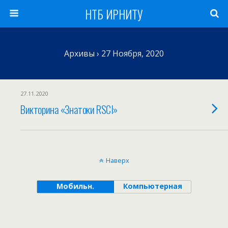
НТБ ИРНИТУ
Архивы › 27 Ноября, 2020
27.11.2020
Викторина «Знатоки RSCI»
Наверх
Мобильн.
Компьютерная