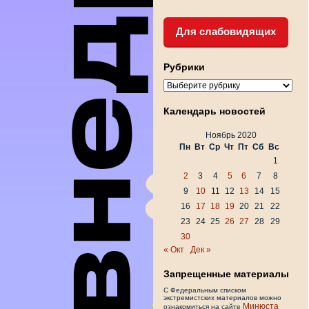
Для слабовидящих
Рубрики
Рубрики
Календарь новостей
Ноябрь 2020
Пн
Вт
Ср
Чт
Пт
Сб
Вс
1
2
3
4
5
6
7
8
9
10
11
12
13
14
15
16
17
18
19
20
21
22
23
24
25
26
27
28
29
30
« Окт
Дек »
Запрещенные материалы
С Федеральным списком
экстремистских материалов можно
Минюста
ознакомиться на сайте