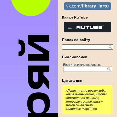
Канал RuTube
Поиск по сайту
Библиопоиск
Введите ключевое слово:
Цитата дня
«Лето — это время года,
когда очень жарко, чтобы
заниматься вещами,
которыми заниматься
зимой было очень
холодно.»
Марк Твен