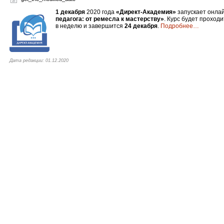
1 декабря
2020 года
«Директ-Академия»
запускает онла
педагога: от ремесла к мастерству»
. Курс будет проход
в неделю и завершится
24 декабря
.
Подробнее
…
Дата редакции: 01.12.2020