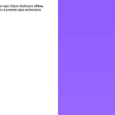
йн-курс Юрия Майского
«Речь
ить в режиме двух вебинаров