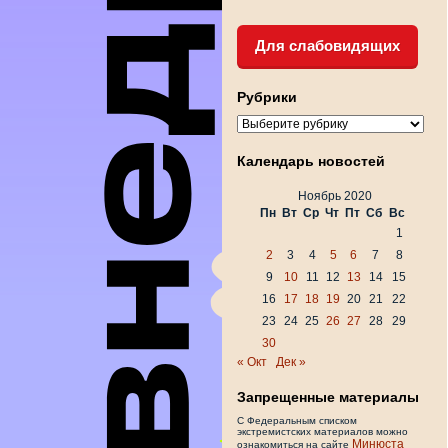
Для слабовидящих
Рубрики
Рубрики
Календарь новостей
Ноябрь 2020
Пн
Вт
Ср
Чт
Пт
Сб
Вс
1
2
3
4
5
6
7
8
9
10
11
12
13
14
15
16
17
18
19
20
21
22
23
24
25
26
27
28
29
30
« Окт
Дек »
Запрещенные материалы
С Федеральным списком
экстремистских материалов можно
Минюста
ознакомиться на сайте