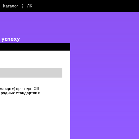
Каталог
ЛК
ксперт»
) проводят XIII
родных стандартов в