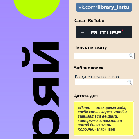
Канал RuTube
Поиск по сайту
Библиопоиск
Введите ключевое слово:
Цитата дня
«Лето — это время года,
когда очень жарко, чтобы
заниматься вещами,
которыми заниматься
зимой было очень
холодно.»
Марк Твен