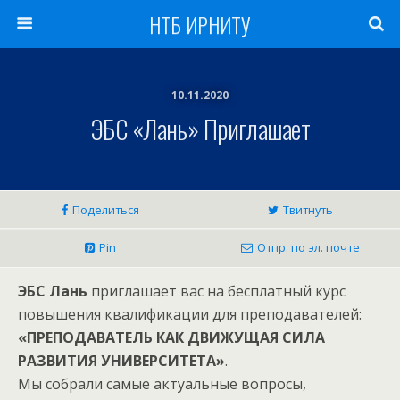
НТБ ИРНИТУ
10.11.2020
ЭБС «Лань» Приглашает
Поделиться
Твитнуть
Pin
Отпр. по эл. почте
ЭБС
Лань
приглашает вас на бесплатный курс
повышения квалификации для преподавателей:
«ПРЕПОДАВАТЕЛЬ КАК ДВИЖУЩАЯ СИЛА
РАЗВИТИЯ УНИВЕРСИТЕТА»
.
Мы собрали самые актуальные вопросы,