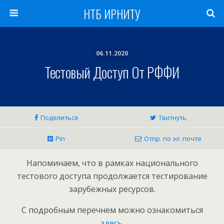
НТБ ИРНИТУ
06.11.2020
Тестовый Доступ От РФФИ
Поделиться
Твитнуть
Pin
Отпр. по эл. почте
Напоминаем, что в рамках национального
тестового доступа продолжается тестирование
зарубежных ресурсов.
С подробным перечнем можно ознакомиться
здесь
.