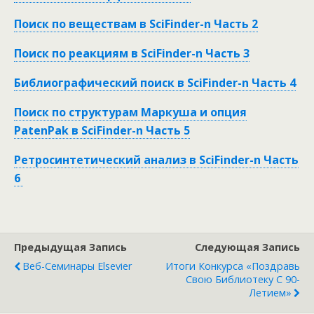
Поиск по веществам в
SciFinder-
n Часть 2
Поиск по реакциям в
SciFinder-
n Часть 3
Библиографический поиск в
SciFinder-
n Часть 4
Поиск по структурам Маркуша и опция
PatenPak
в
SciFinder-
n
Часть 5
Ретросинтетический анализ в SciFinder-n Часть
6
Предыдущая Запись
Следующая Запись
Веб-Семинары Elsevier
Итоги Конкурса «Поздравь
Свою Библиотеку С 90-
Летием»