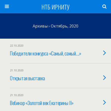
НТБ ИРНИТУ
Архивы › Октябрь, 2020
22.10.2020
Победители конкурса «Самый, самый….»
21.10.2020
Открытая выставка
21.10.2020
Вебинар «Золотой век Екатерины II»