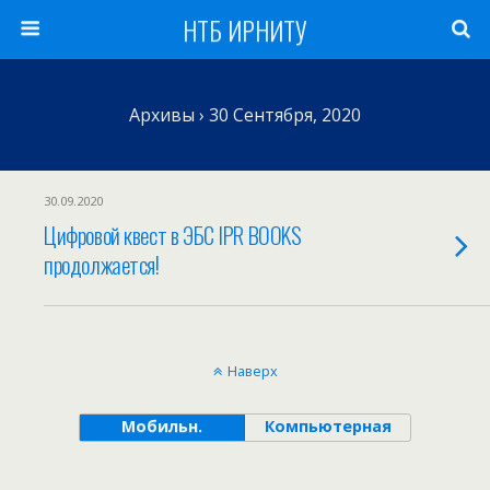
НТБ ИРНИТУ
Архивы › 30 Сентября, 2020
30.09.2020
Цифровой квест в ЭБС IPR BOOKS
продолжается!
Наверх
Мобильн.
Компьютерная