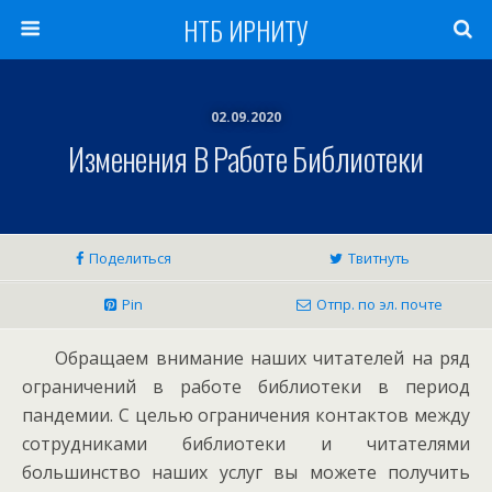
НТБ ИРНИТУ
02.09.2020
Изменения В Работе Библиотеки
Поделиться
Твитнуть
Pin
Отпр. по эл. почте
Обращаем внимание наших читателей на ряд
ограничений в работе библиотеки в период
пандемии. С целью ограничения контактов между
сотрудниками библиотеки и читателями
большинство наших услуг вы можете получить