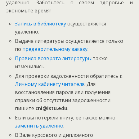
удаленно. Заботьтесь о своем здоровье и
экономьте время!
Запись в библиотеку
осуществляется
удаленно.
Выдача литературы осуществляется только
по
предварительному заказу
.
Правила возврата литературы
также
изменились.
Для проверки задолженности обратитесь к
Личному кабинету читателя
. Для
восстановления пароля или получения
справки об отсутствии задолженности
пишите
cni@istu.edu
.
Если вы потеряли книгу, ее также можно
заменить удаленно
.
В Зале курсового и дипломного