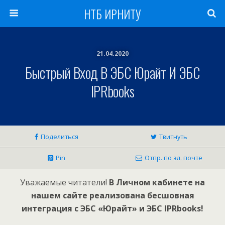
НТБ ИРНИТУ
21.04.2020
Быстрый Вход В ЭБС Юрайт И ЭБС
IPRbooks
Поделиться
Твитнуть
Pin
Отпр. по эл. почте
Уважаемые читатели!
В Личном кабинете на
нашем сайте реализована бесшовная
интеграция с ЭБС «Юрайт» и ЭБС IPRbooks!