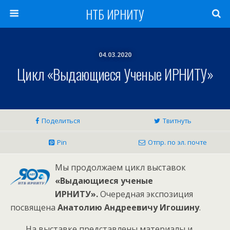
НТБ ИРНИТУ
04.03.2020
Цикл «Выдающиеся Ученые ИРНИТУ»
Поделиться
Твитнуть
Pin
Отпр. по эл. почте
Мы продолжаем цикл выставок
«Выдающиеся ученые
ИРНИТУ».
Очередная экспозиция
посвящена
Анатолию Андреевичу Игошину
.
На выставке представлены материалы и