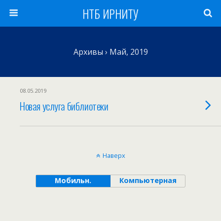
НТБ ИРНИТУ
Архивы › Май, 2019
08.05.2019
Новая услуга библиотеки
Наверх
Мобильн.
Компьютерная