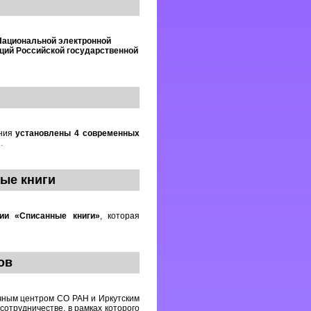
Национальной электронной
ций Российской государственной
ания
установлены 4 современных
…
ые книги
ии «Списанные книги»
, которая
ов
чным центром СО РАН и Иркутским
сотрудничестве, в рамках которого