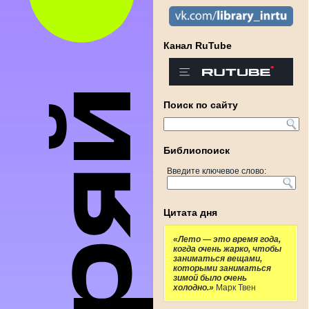
Канал RuTube
Поиск по сайту
Библиопоиск
Введите ключевое слово:
Цитата дня
«Лето — это время года,
когда очень жарко, чтобы
заниматься вещами,
которыми заниматься
зимой было очень
холодно.»
Марк Твен