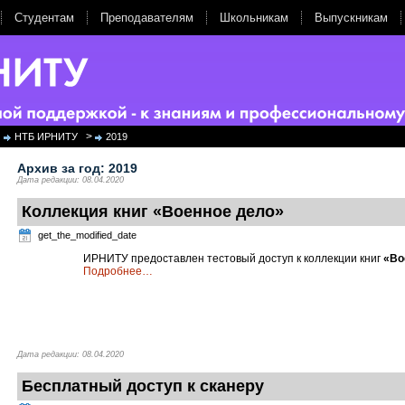
Студентам
Преподавателям
Школьникам
Выпускникам
>
НТБ ИРНИТУ
2019
Архив за год:
2019
Дата редакции: 08.04.2020
Коллекция книг «Военное дело»
get_the_modified_date
ИРНИТУ предоставлен тестовый доступ к коллекции книг
«Во
Подробнее
…
Дата редакции: 08.04.2020
Бесплатный доступ к сканеру