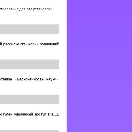
ктирования для вас установлен
 рассылке скан-копий оглавлений
ставка «Бесконечность науки»
.
оступен удаленный доступ к IEEE