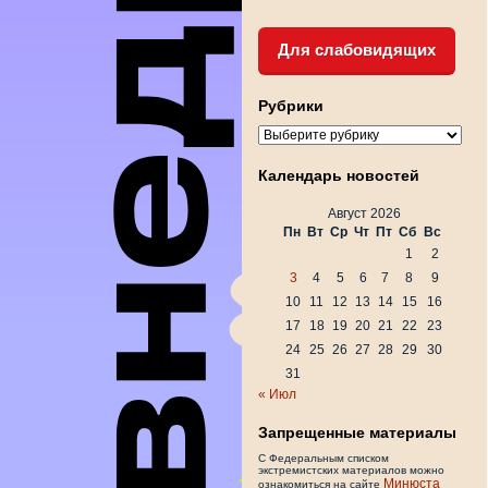
Для слабовидящих
Рубрики
Рубрики
Календарь новостей
Август 2026
Пн
Вт
Ср
Чт
Пт
Сб
Вс
1
2
3
4
5
6
7
8
9
10
11
12
13
14
15
16
17
18
19
20
21
22
23
24
25
26
27
28
29
30
31
« Июл
Запрещенные материалы
С Федеральным списком
экстремистских материалов можно
Минюста
ознакомиться на сайте