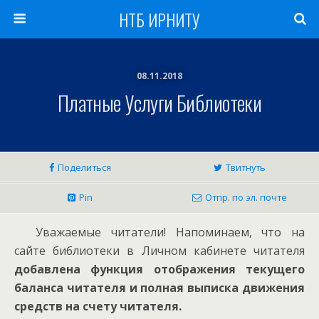
НТБ ИРНИТУ
08.11.2018
Платные Услуги Библиотеки
Поделиться
Твитнуть
Pin
Отпр. по эл. почте
Уважаемые читатели! Напоминаем, что на
сайте библиотеки в Личном кабинете читателя
добавлена функция отображения текущего
баланса читателя и полная выписка движения
средств на счету читателя.