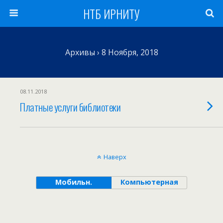
НТБ ИРНИТУ
Архивы › 8 Ноября, 2018
08.11.2018
Платные услуги библиотеки
Наверх
Мобильн.
Компьютерная