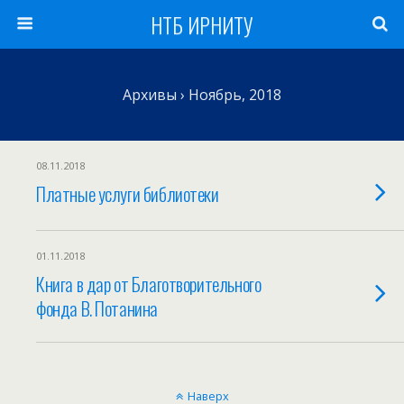
НТБ ИРНИТУ
Архивы › Ноябрь, 2018
08.11.2018
Платные услуги библиотеки
01.11.2018
Книга в дар от Благотворительного
фонда В. Потанина
Наверх