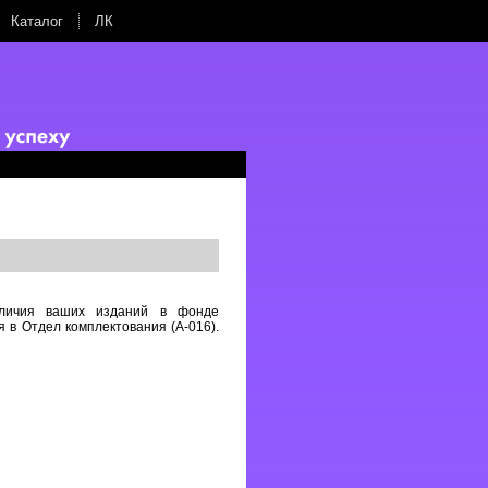
Каталог
ЛК
аличия ваших изданий в фонде
 в Отдел комплектования (А-016).