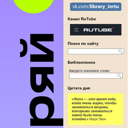
Канал RuTube
Поиск по сайту
Библиопоиск
Введите ключевое слово:
Цитата дня
«Лето — это время года,
когда очень жарко, чтобы
заниматься вещами,
которыми заниматься
зимой было очень
холодно.»
Марк Твен