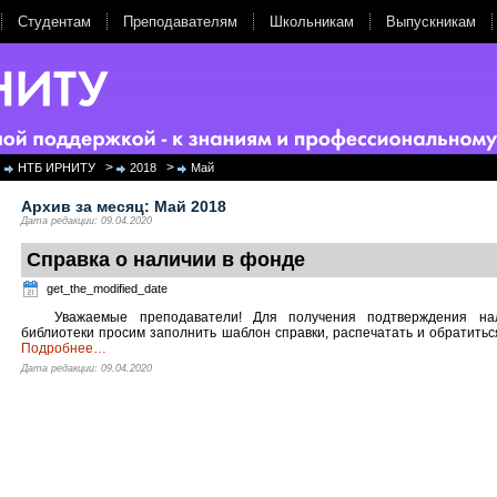
Студентам
Преподавателям
Школьникам
Выпускникам
>
>
НТБ ИРНИТУ
2018
Май
Архив за месяц:
Май 2018
Дата редакции: 09.04.2020
Справка о наличии в фонде
get_the_modified_date
Уважаемые преподаватели! Для получения подтверждения н
библиотеки просим заполнить шаблон справки, распечатать и обратиться
Подробнее
…
Дата редакции: 09.04.2020