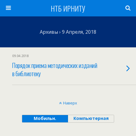
НТБ ИРНИТУ
Архивы › 9 Апреля, 2018
09.04.2018
Порядок приема методических изданий
в библиотеку
Наверх
Мобильн.
Компьютерная