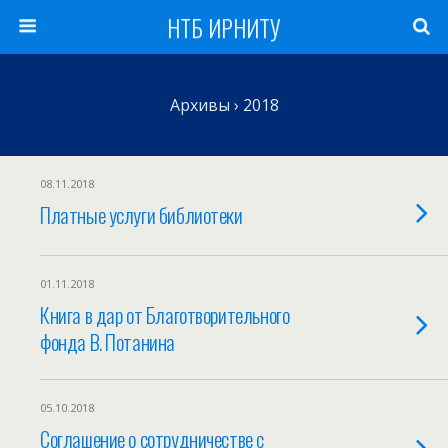
НТБ ИРНИТУ
Архивы › 2018
08.11.2018
Платные услуги библиотеки
01.11.2018
Книга в дар от Благотворительного
фонда В. Потанина
05.10.2018
Соглашение о сотрудничестве с