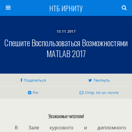
НТБ ИРНИТУ
15.11.2017
Спешите Воспользоваться Возможностями
MATLAB 2017
Поделиться
Твитнуть
Pin
Отпр. по эл. почте
Уважаемые читатели!
В Зале курсового и дипломного