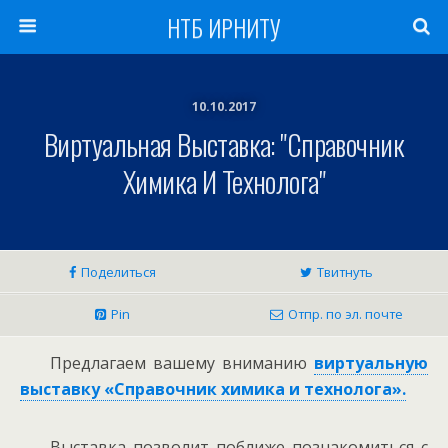
НТБ ИРНИТУ
10.10.2017
Виртуальная Выставка: "Справочник
Химика И Технолога"
Поделиться
Твитнуть
Pin
Отпр. по эл. почте
Предлагаем вашему вниманию
виртуальную
выставку «Справочник химика и технолога».
Выставка позволит поближе познакомиться с