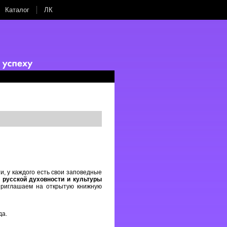
Каталог
ЛК
и, у каждого есть свои заповедные
 русской духовности и культуры
риглашаем на открытую книжную
да.