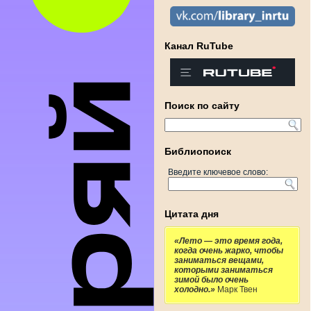
Канал RuTube
Поиск по сайту
Библиопоиск
Введите ключевое слово:
Цитата дня
«Лето — это время года,
когда очень жарко, чтобы
заниматься вещами,
которыми заниматься
зимой было очень
холодно.»
Марк Твен