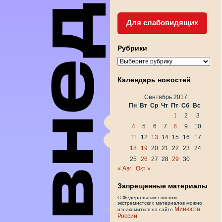
Для слабовидящих
Рубрики
Рубрики
Календарь новостей
Сентябрь 2017
Пн
Вт
Ср
Чт
Пт
Сб
Вс
1
2
3
4
5
6
7
8
9
10
11
12
13
14
15
16
17
18
19
20
21
22
23
24
25
26
27
28
29
30
« Авг
Окт »
Запрещенные материалы
С Федеральным списком
экстремистских материалов можно
Минюста
ознакомиться на сайте
России