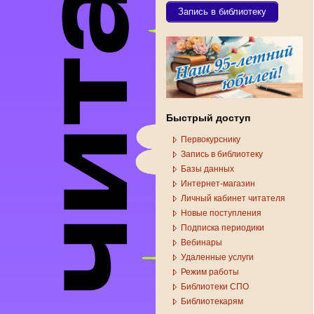
Запись в библиотеку
Быстрый доступ
Первокурснику
Запись в библиотеку
Базы данных
Интернет-магазин
Личный кабинет читателя
Новые поступления
Подписка периодики
Вебинары
Удаленные услуги
Режим работы
Библиотеки СПО
Библиотекарям