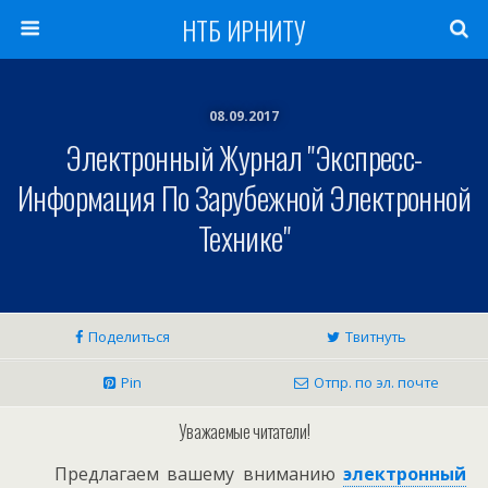
НТБ ИРНИТУ
08.09.2017
Электронный Журнал "Экспресс-
Информация По Зарубежной Электронной
Технике"
Поделиться
Твитнуть
Pin
Отпр. по эл. почте
Уважаемые читатели!
Предлагаем вашему вниманию
электронный