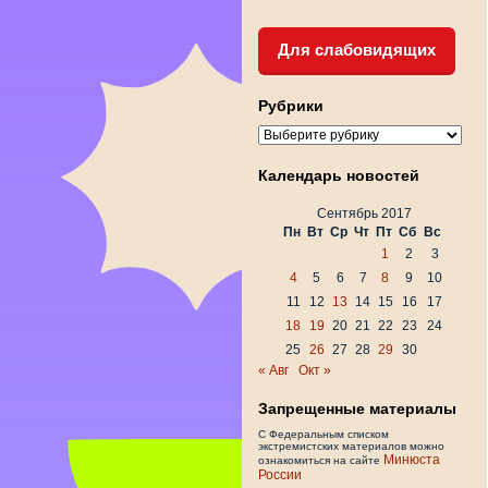
Для слабовидящих
Рубрики
Рубрики
Календарь новостей
Сентябрь 2017
Пн
Вт
Ср
Чт
Пт
Сб
Вс
1
2
3
4
5
6
7
8
9
10
11
12
13
14
15
16
17
18
19
20
21
22
23
24
25
26
27
28
29
30
« Авг
Окт »
Запрещенные материалы
С Федеральным списком
экстремистских материалов можно
Минюста
ознакомиться на сайте
России