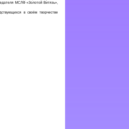
седателя МСЛФ «Золотой Витязь»,
дствующихся в своём творчестве