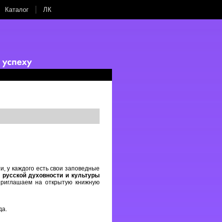
Каталог
ЛК
и, у каждого есть свои заповедные
 русской духовности и культуры
риглашаем на открытую книжную
да.