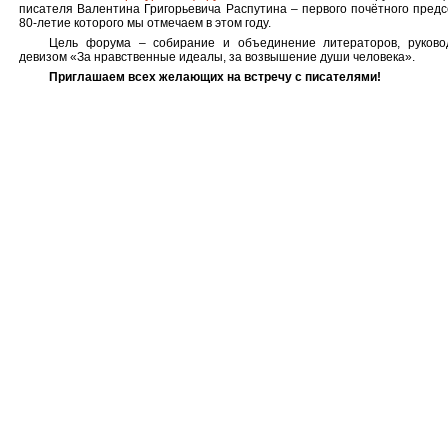
писателя Валентина Григорьевича Распутина – первого почётного пред
80-летие которого мы отмечаем в этом году.
Цель форума – собирание и объединение литераторов, руково
девизом «За нравственные идеалы, за возвышение души человека».
Приглашаем всех желающих на встречу с писателями!