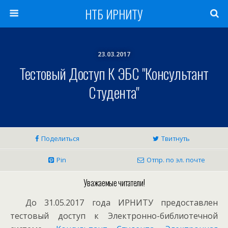
НТБ ИРНИТУ
23.03.2017
Тестовый Доступ К ЭБС "Консультант
Студента"
Поделиться
Твитнуть
Pin
Отпр. по эл. почте
Уважаемые читатели!
До 31.05.2017 года ИРНИТУ предоставлен
тестовый доступ к Электронно-библиотечной