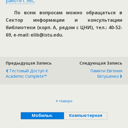
работе с ЭБС
.
По всем вопросам можно обращаться в
Сектор информации и консультации
библиотеки (корп. А, рядом с ЦНИ), тел.: 40-52-
69, e-mail: elib@istu.edu.
Предыдущая Запись
Следующая Запись
Тестовый Доступ К
Памяти Евгения
Academic Complete™
Евтушенко
Наверх
Мобильн.
Компьютерная