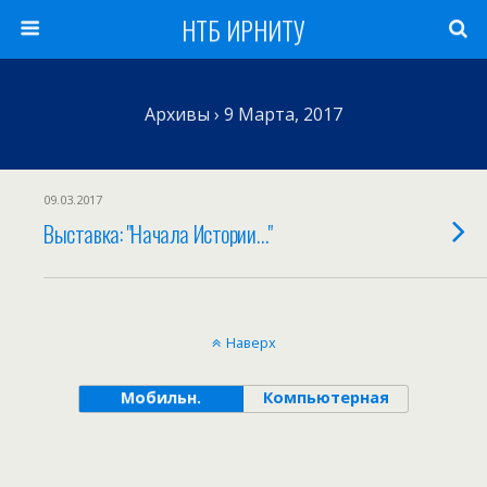
НТБ ИРНИТУ
Архивы › 9 Марта, 2017
09.03.2017
Выставка: "Начала Истории…"
Наверх
Мобильн.
Компьютерная