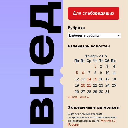
Для слабовидящих
Рубрики
Рубрики
Календарь новостей
Декабрь 2016
Пн
Вт
Ср
Чт
Пт
Сб
Вс
1
2
3
4
5
6
7
8
9
10
11
12
13
14
15
16
17
18
19
20
21
22
23
24
25
26
27
28
29
30
31
« Ноя
Янв »
Запрещенные материалы
С Федеральным списком
экстремистских материалов можно
Минюста
ознакомиться на сайте
России