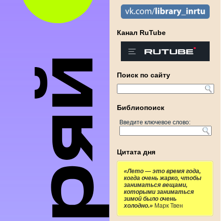
Канал RuTube
Поиск по сайту
Библиопоиск
Введите ключевое слово:
Цитата дня
«Лето — это время года,
когда очень жарко, чтобы
заниматься вещами,
которыми заниматься
зимой было очень
холодно.»
Марк Твен