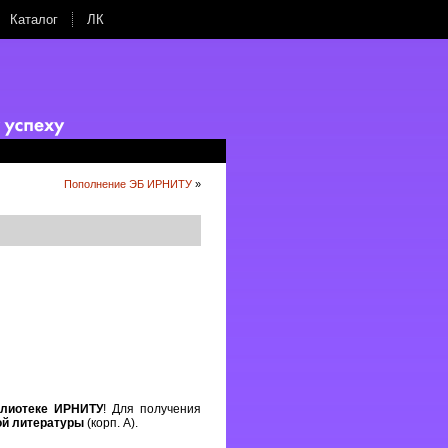
Каталог
ЛК
Пополнение ЭБ ИРНИТУ
»
блиотеке ИРНИТУ
! Для получения
ой литературы
(корп. А).