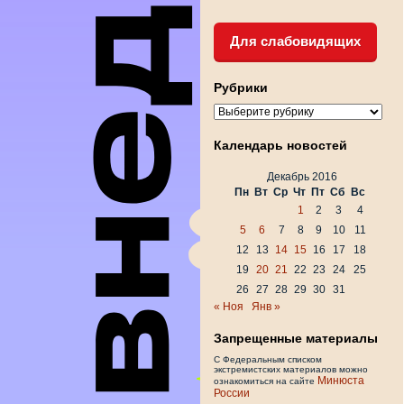
Для слабовидящих
Рубрики
Рубрики
Календарь новостей
Декабрь 2016
Пн
Вт
Ср
Чт
Пт
Сб
Вс
1
2
3
4
5
6
7
8
9
10
11
12
13
14
15
16
17
18
19
20
21
22
23
24
25
26
27
28
29
30
31
« Ноя
Янв »
Запрещенные материалы
С Федеральным списком
экстремистских материалов можно
Минюста
ознакомиться на сайте
России