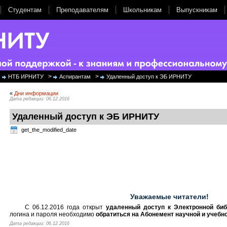
Студентам
Преподавателям
Школьникам
Выпускникам
>
>
НТБ ИРНИТУ
Аспирантам
Удаленный доступ к ЭБ ИРНИТУ
«
Дни информации
Дата редакции: 06.12.2016
Удаленный доступ к ЭБ ИРНИТУ
get_the_modified_date
Уважаемые читатели!
С 06.12.2016 года открыт
удаленный доступ к Электронной би
логина и пароля необходимо
обратиться на Абонемент научной и учебн
Дата редакции: 06.12.2016