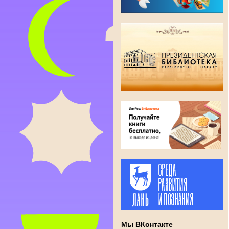
Мы ВКонтакте