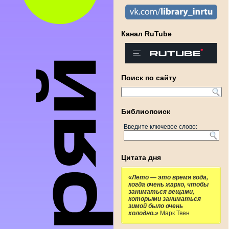
Канал RuTube
Поиск по сайту
Библиопоиск
Введите ключевое слово:
Цитата дня
«Лето — это время года,
когда очень жарко, чтобы
заниматься вещами,
которыми заниматься
зимой было очень
холодно.»
Марк Твен